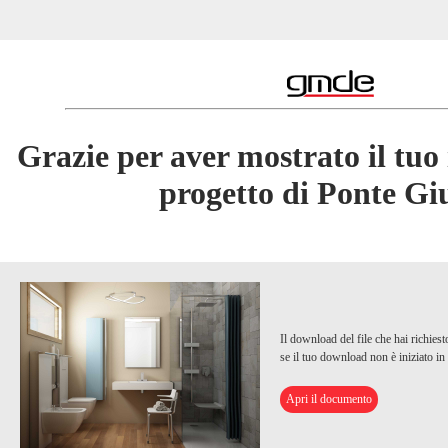
Grazie per aver mostrato il tuo i
progetto di Ponte Giu
Il download del file che hai richiest
se il tuo download non è iniziato in
Apri il documento