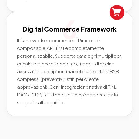
Digital Commerce Framework
Il framework e-commerce di Pimcore è
composable, API-first e completamente
personalizzabile. Supporta cataloghi multipli per
canale, regione o segmento, modelli di pricing
avanzati, subscription, marketplace e flussi B2B
complessi (preventivi, listini per cliente,
approvazioni). Con l'integrazione nativa di PIM,
DAM e CDP, il customer journey è coerente dalla
scoperta all'acquisto.