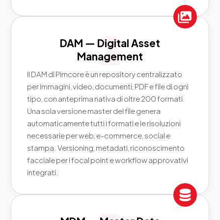
DAM — Digital Asset
Management
Il DAM di Pimcore è un repository centralizzato
per immagini, video, documenti, PDF e file di ogni
tipo, con anteprima nativa di oltre 200 formati.
Una sola versione master del file genera
automaticamente tutti i formati e le risoluzioni
necessarie per web, e-commerce, social e
stampa. Versioning, metadati, riconoscimento
facciale per i focal point e workflow approvativi
integrati.