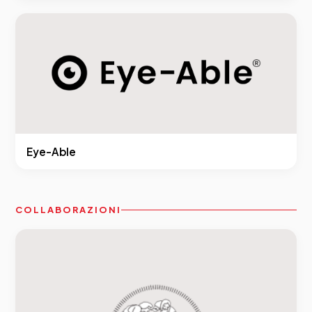
Eye-Able
COLLABORAZIONI