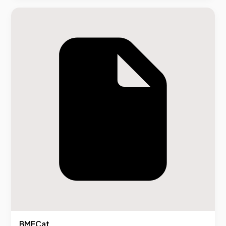
BMECat